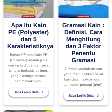
Apa Itu Kain
Gramasi Kain :
PE (Polyester)
Definisi, Cara
dan 5
Menghitung
Karakteristiknya
dan 3 Faktor
Penentu
Bahan PE atau Kain PE
Gramasi
(Polyester) adalah jenis
kain yang dibuat dari serat
Gramasi adalah ukuran
sintetis berbasis polimer,
yang menunjukkan berat
yang biasanya berasal
kain dalam satuan gram
dari minyak bumi.
per meter persegi (g/m²).
Baca Lebih Detail
Baca Lebih Detail