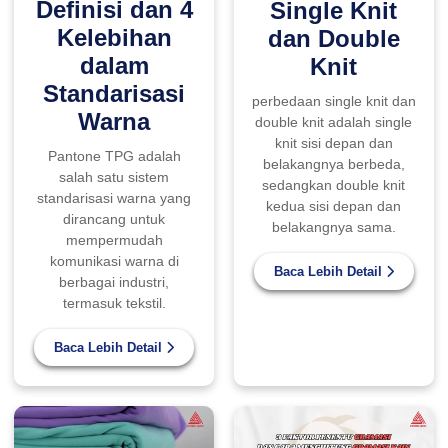
Definisi dan 4
Single Knit
Kelebihan
dan Double
dalam
Knit
Standarisasi
perbedaan single knit dan
Warna
double knit adalah single
knit sisi depan dan
Pantone TPG adalah
belakangnya berbeda,
salah satu sistem
sedangkan double knit
standarisasi warna yang
kedua sisi depan dan
dirancang untuk
belakangnya sama.
mempermudah
komunikasi warna di
Baca Lebih Detail
berbagai industri,
termasuk tekstil.
Baca Lebih Detail