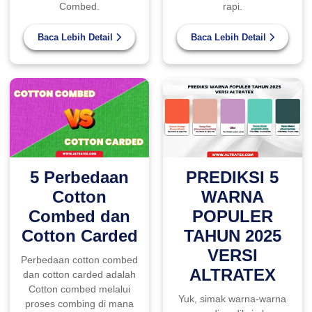
Combed.
rapi.
Baca Lebih Detail
Baca Lebih Detail
5 Perbedaan
PREDIKSI 5
Cotton
WARNA
Combed dan
POPULER
Cotton Carded
TAHUN 2025
VERSI
Perbedaan cotton combed
ALTRATEX
dan cotton carded adalah
Cotton combed melalui
Yuk, simak warna-warna
proses combing di mana