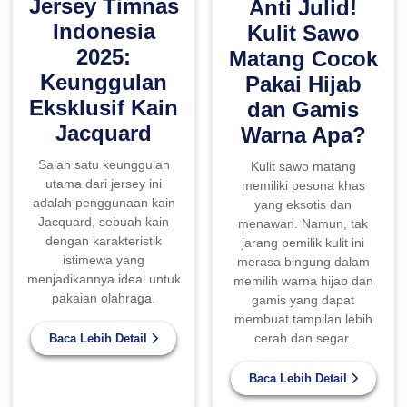
Jersey Timnas
Anti Julid!
Indonesia
Kulit Sawo
2025:
Matang Cocok
Keunggulan
Pakai Hijab
Eksklusif Kain
dan Gamis
Jacquard
Warna Apa?
Salah satu keunggulan
Kulit sawo matang
utama dari jersey ini
memiliki pesona khas
adalah penggunaan kain
yang eksotis dan
Jacquard, sebuah kain
menawan. Namun, tak
dengan karakteristik
jarang pemilik kulit ini
istimewa yang
merasa bingung dalam
menjadikannya ideal untuk
memilih warna hijab dan
pakaian olahraga.
gamis yang dapat
membuat tampilan lebih
cerah dan segar.
Baca Lebih Detail
Baca Lebih Detail