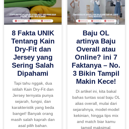
8 Fakta UNIK
Baju OL
Tentang Kain
artinya Baju
Dry-Fit dan
Overall atau
Jersey yang
Online? ini 7
Sering Salah
Faktanya – No.
Dipahami
3 Bikin Tampil
Makin Kece!
Tapi tahu nggak, dua
istilah Kain Dry-Fit dan
Di artikel ini, kita bakal
Jersey ternyata punya
bahas tuntas soal baju OL
sejarah, fungsi, dan
alias overall, mulai dari
karakteristik yang beda
sejarahnya, model-model
banget! Banyak orang
kekinian, hingga tips mix
masih salah kaprah dan
and match biar kamu
asal pilih bahan.
tampil maksimal.