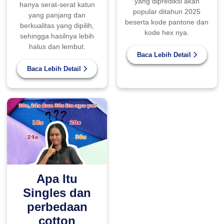
yang diprediksi akan
hanya serat-serat katun
popular ditahun 2025
yang panjang dan
beserta kode pantone dan
berkualitas yang dipilih,
kode hex nya.
sehingga hasilnya lebih
halus dan lembut.
Baca Lebih Detail
Baca Lebih Detail
Apa Itu
Singles dan
perbedaan
cotton