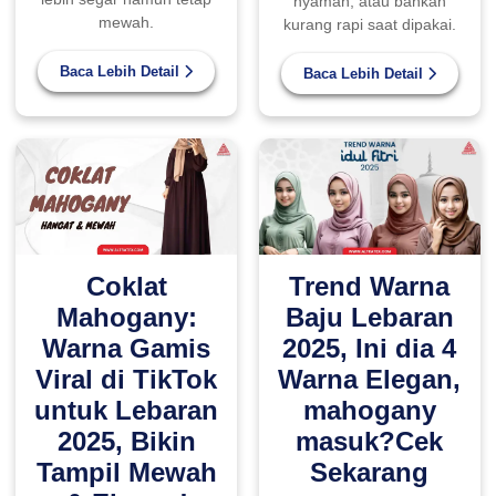
nyaman, atau bahkan
mewah.
kurang rapi saat dipakai.
Baca Lebih Detail
Baca Lebih Detail
Coklat
Trend Warna
Mahogany:
Baju Lebaran
Warna Gamis
2025, Ini dia 4
Viral di TikTok
Warna Elegan,
untuk Lebaran
mahogany
2025, Bikin
masuk?Cek
Tampil Mewah
Sekarang