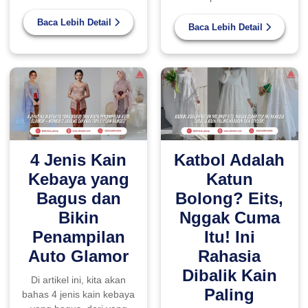
Baca Lebih Detail
Baca Lebih Detail
4 Jenis Kain
Katbol Adalah
Kebaya yang
Katun
Bagus dan
Bolong? Eits,
Bikin
Nggak Cuma
Penampilan
Itu! Ini
Auto Glamor
Rahasia
Dibalik Kain
Di artikel ini, kita akan
Paling
bahas 4 jenis kain kebaya