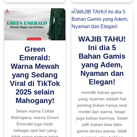
WAJIB TAHU!
Ini dia 5
Green
Bahan Gamis
Emerald:
yang Adem,
Warna Mewah
Nyaman dan
yang Sedang
Elegan!
Viral di TikTok
2025 selain
memilih bahan gamis
yang nyaman adalah hal
Mahogany!
penting bukan hanya soal
Selain warna Coklat
model dan warna, tetapi
Mahogany, warna Green
juga bahan kainnya. Salah
Emerald juga hadir
pilih bahan bisa bikin
sebagai opsi lain yang
gamis terasa panas, tidak
lebih segar namun tetap