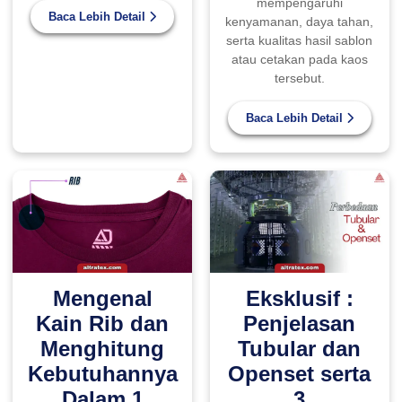
mempengaruhi
Baca Lebih Detail
kenyamanan, daya tahan,
serta kualitas hasil sablon
atau cetakan pada kaos
tersebut.
Baca Lebih Detail
Eksklusif :
Mengenal
Penjelasan
Kain Rib dan
Tubular dan
Menghitung
Openset serta
Kebutuhannya
3
Dalam 1