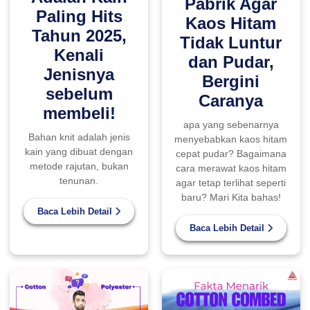
Pabrik Agar
Paling Hits
Kaos Hitam
Tahun 2025,
Tidak Luntur
Kenali
dan Pudar,
Jenisnya
Bergini
sebelum
Caranya
membeli!
apa yang sebenarnya
Bahan knit adalah jenis
menyebabkan kaos hitam
kain yang dibuat dengan
cepat pudar? Bagaimana
metode rajutan, bukan
cara merawat kaos hitam
tenunan.
agar tetap terlihat seperti
baru? Mari Kita bahas!
Baca Lebih Detail
Baca Lebih Detail