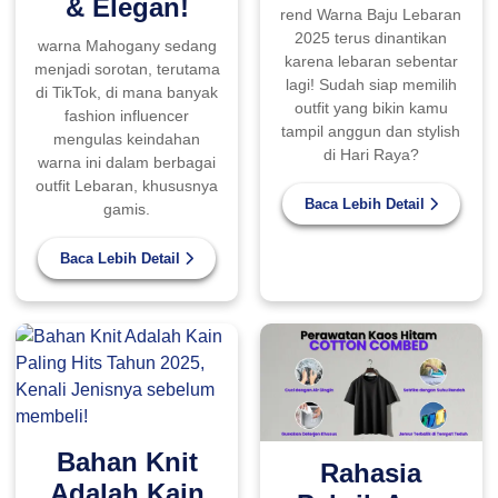
& Elegan!
rend Warna Baju Lebaran
2025 terus dinantikan
warna Mahogany sedang
karena lebaran sebentar
menjadi sorotan, terutama
lagi! Sudah siap memilih
di TikTok, di mana banyak
outfit yang bikin kamu
fashion influencer
tampil anggun dan stylish
mengulas keindahan
di Hari Raya?
warna ini dalam berbagai
outfit Lebaran, khususnya
Baca Lebih Detail
gamis.
Baca Lebih Detail
Bahan Knit
Rahasia
Adalah Kain