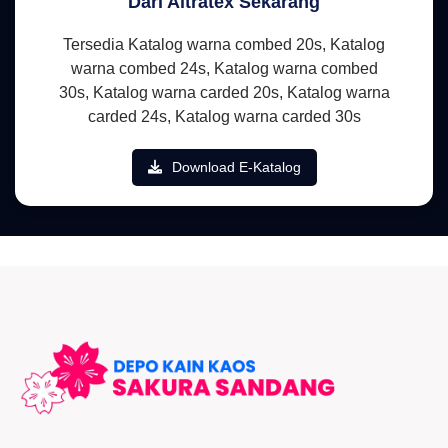
Dari Altratex Sekarang
Tersedia Katalog warna combed 20s, Katalog
warna combed 24s, Katalog warna combed
30s, Katalog warna carded 20s, Katalog warna
carded 24s, Katalog warna carded 30s
Download E-Katalog