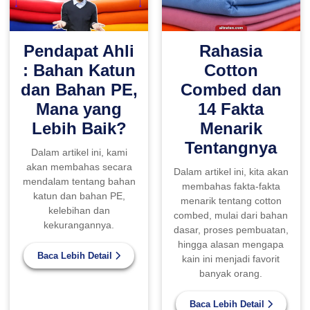
Pendapat Ahli
Rahasia
: Bahan Katun
Cotton
dan Bahan PE,
Combed dan
Mana yang
14 Fakta
Lebih Baik?
Menarik
Tentangnya
Dalam artikel ini, kami
akan membahas secara
Dalam artikel ini, kita akan
mendalam tentang bahan
membahas fakta-fakta
katun dan bahan PE,
menarik tentang cotton
kelebihan dan
combed, mulai dari bahan
kekurangannya.
dasar, proses pembuatan,
hingga alasan mengapa
Baca Lebih Detail
kain ini menjadi favorit
banyak orang.
Baca Lebih Detail