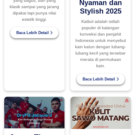
yang bagus, dari yang
Nyaman dan
klasik sampai yang jarang
Stylish 2025
dipakai tapi punya nilai
estetik tinggi.
Katbol adalah istilah
populer di kalangan
Baca Lebih Detail
konveksi dan penjahit
Indonesia untuk menyebut
kain katun dengan lubang-
lubang kecil yang tersebar
merata di permukaan
kain.
Baca Lebih Detail