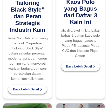
Kaos Polo
Tailoring
yang Bagus
Black Style”
dari Daftar 3
dan Peran
Kain Ini
Strategis
Industri Kain
ah, di artikel ini kita bakal
bahas 3 bahan kaos polo
Tema Met Gala 2025 yang
yang bagus, Lacoste
bertajuk “Superfine:
Pique PE, Lacoste Pique
Tailoring Black Style”
CVC dan Lacoste Pique
bukan sekadar perayaan
Cotton.
mode, tetapi juga momen
penting yang menyoroti
Baca Lebih Detail
warisan budaya dan seni
berpakaian dalam
komunitas kulit hitam.
Baca Lebih Detail