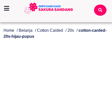
Home
/
Belanja
/
Cotton Carded
/
20s
/
cotton-carded-
20s-hijau-pupus