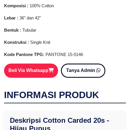
Komposisi :
100% Cotton
Lebar :
36" dan 42"
Bentuk :
Tubular
Konstruksi :
Single Knit
Kode Pantone TPG:
PANTONE 15-0146
Beli Via Whatsapp
Tanya Admin
INFORMASI PRODUK
Deskripsi Cotton Carded 20s -
Hijau Pupus