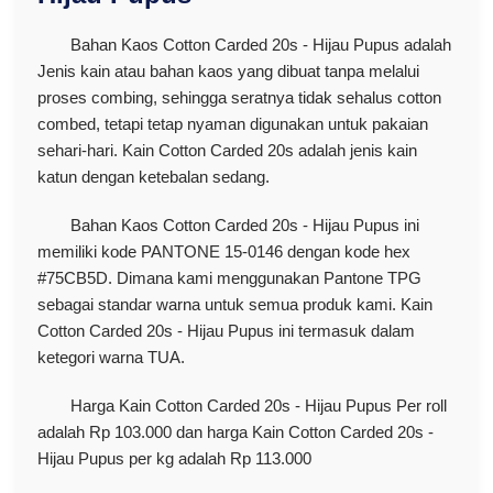
Bahan Kaos Cotton Carded 20s - Hijau Pupus adalah
Jenis kain atau bahan kaos yang dibuat tanpa melalui
proses combing, sehingga seratnya tidak sehalus cotton
combed, tetapi tetap nyaman digunakan untuk pakaian
sehari-hari. Kain Cotton Carded 20s adalah jenis kain
katun dengan ketebalan sedang.
Bahan Kaos Cotton Carded 20s - Hijau Pupus ini
memiliki kode PANTONE 15-0146 dengan kode hex
#75CB5D. Dimana kami menggunakan Pantone TPG
sebagai standar warna untuk semua produk kami. Kain
Cotton Carded 20s - Hijau Pupus ini termasuk dalam
ketegori warna TUA.
Harga Kain Cotton Carded 20s - Hijau Pupus Per roll
adalah Rp 103.000 dan harga Kain Cotton Carded 20s -
Hijau Pupus per kg adalah Rp 113.000