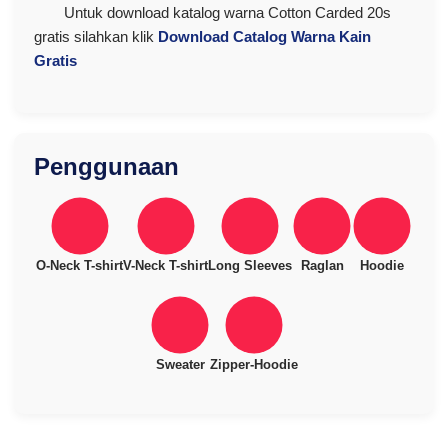
Untuk download katalog warna Cotton Carded 20s
gratis silahkan klik
Download Catalog Warna Kain
Gratis
Penggunaan
O-Neck T-shirt
V-Neck T-shirt
Long Sleeves
Raglan
Hoodie
Sweater
Zipper-Hoodie