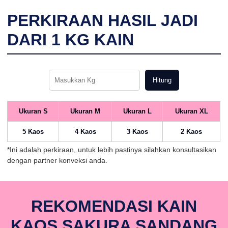
PERKIRAAN HASIL JADI
DARI
1
KG KAIN
Hitung
Ukuran S
Ukuran M
Ukuran L
Ukuran XL
5 Kaos
4 Kaos
3 Kaos
2 Kaos
*Ini adalah perkiraan, untuk lebih pastinya silahkan konsultasikan
dengan partner konveksi anda.
REKOMENDASI KAIN
KAOS SAKURA SANDANG