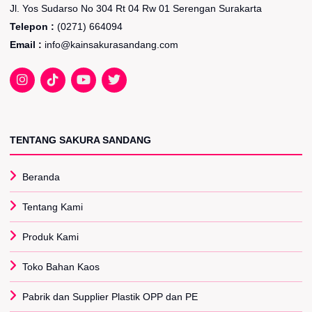
Jl. Yos Sudarso No 304 Rt 04 Rw 01 Serengan Surakarta
Telepon :
(0271) 664094
Email :
info@kainsakurasandang.com
TENTANG SAKURA SANDANG
Beranda
Tentang Kami
Produk Kami
Toko Bahan Kaos
Pabrik dan Supplier Plastik OPP dan PE