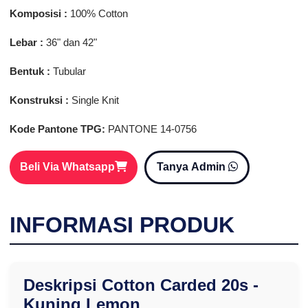
Komposisi :
100% Cotton
Lebar :
36" dan 42"
Bentuk :
Tubular
Konstruksi :
Single Knit
Kode Pantone TPG:
PANTONE 14-0756
Beli Via Whatsapp
Tanya Admin
INFORMASI PRODUK
Deskripsi Cotton Carded 20s -
Kuning Lemon