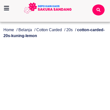
Home
/
Belanja
/
Cotton Carded
/
20s
/
cotton-carded-
20s-kuning-lemon