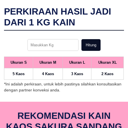
PERKIRAAN HASIL JADI
DARI
1
KG KAIN
Hitung
Ukuran S
Ukuran M
Ukuran L
Ukuran XL
5 Kaos
4 Kaos
3 Kaos
2 Kaos
*Ini adalah perkiraan, untuk lebih pastinya silahkan konsultasikan
dengan partner konveksi anda.
REKOMENDASI KAIN
KAOS SAKURA SANDANG