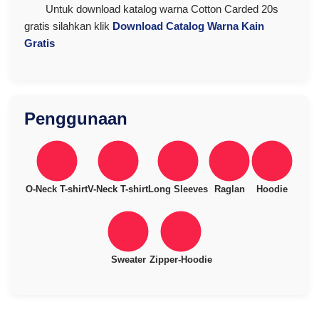
Untuk download katalog warna Cotton Carded 20s
gratis silahkan klik
Download Catalog Warna Kain
Gratis
Penggunaan
O-Neck T-shirt
V-Neck T-shirt
Long Sleeves
Raglan
Hoodie
Sweater
Zipper-Hoodie