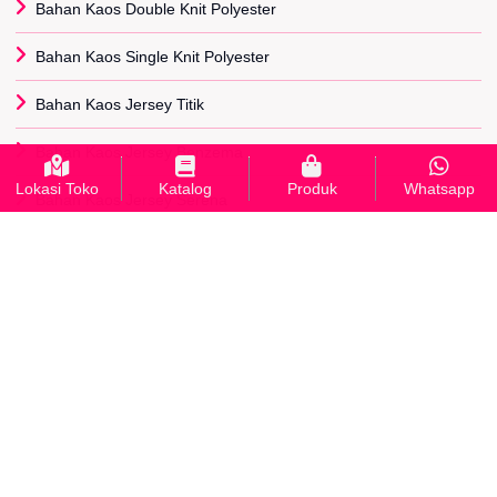
Bahan Kaos Double Knit Polyester
Bahan Kaos Single Knit Polyester
Bahan Kaos Jersey Titik
Bahan Kaos Jersey Benzema
Lokasi Toko
Katalog
Produk
Whatsapp
Bahan Kaos Jersey Serena
Bahan Kaos Diadora
Bahan Kaos Paragon
Bahan Kaos Adidas
Bahan Kaos Lotto
Bahan Kaos Scuba