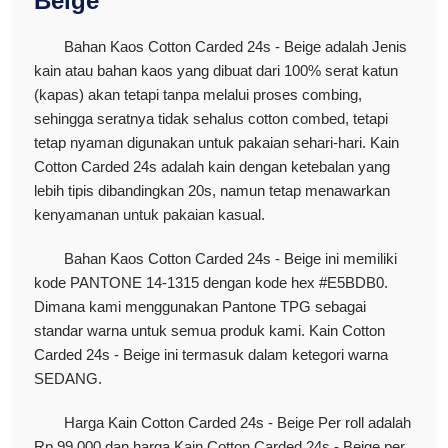
Beige
Bahan Kaos Cotton Carded 24s - Beige adalah Jenis
kain atau bahan kaos yang dibuat dari 100% serat katun
(kapas) akan tetapi tanpa melalui proses combing,
sehingga seratnya tidak sehalus cotton combed, tetapi
tetap nyaman digunakan untuk pakaian sehari-hari. Kain
Cotton Carded 24s adalah kain dengan ketebalan yang
lebih tipis dibandingkan 20s, namun tetap menawarkan
kenyamanan untuk pakaian kasual.
Bahan Kaos Cotton Carded 24s - Beige ini memiliki
kode PANTONE 14-1315 dengan kode hex #E5BDB0.
Dimana kami menggunakan Pantone TPG sebagai
standar warna untuk semua produk kami. Kain Cotton
Carded 24s - Beige ini termasuk dalam ketegori warna
SEDANG.
Harga Kain Cotton Carded 24s - Beige Per roll adalah
Rp 99.000 dan harga Kain Cotton Carded 24s - Beige per