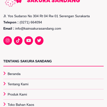
Jl. Yos Sudarso No 304 Rt 04 Rw 01 Serengan Surakarta
Telepon :
(0271) 664094
Email :
info@kainsakurasandang.com
TENTANG SAKURA SANDANG
Beranda
Tentang Kami
Produk Kami
Toko Bahan Kaos