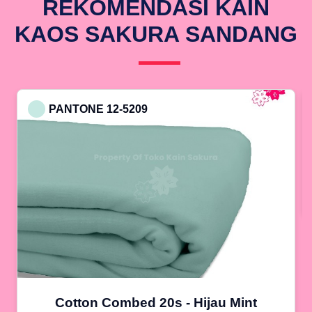
REKOMENDASI KAIN
KAOS SAKURA SANDANG
PANTONE 12-5209
Cotton Combed 20s - Hijau Mint