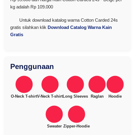
kg adalah Rp 109.000
Untuk download katalog warna Cotton Carded 24s
gratis silahkan klik
Download Catalog Warna Kain
Gratis
Penggunaan
O-Neck T-shirt
V-Neck T-shirt
Long Sleeves
Raglan
Hoodie
Sweater
Zipper-Hoodie