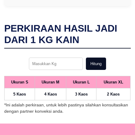
PERKIRAAN HASIL JADI
DARI
1
KG KAIN
Hitung
Ukuran S
Ukuran M
Ukuran L
Ukuran XL
5 Kaos
4 Kaos
3 Kaos
2 Kaos
*Ini adalah perkiraan, untuk lebih pastinya silahkan konsultasikan
dengan partner konveksi anda.