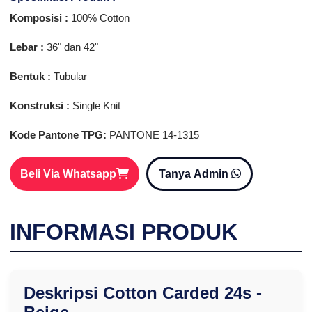
Komposisi :
100% Cotton
Lebar :
36" dan 42"
Bentuk :
Tubular
Konstruksi :
Single Knit
Kode Pantone TPG:
PANTONE 14-1315
Beli Via Whatsapp
Tanya Admin
INFORMASI PRODUK
Deskripsi Cotton Carded 24s -