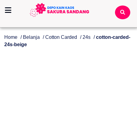
Home
/
Belanja
/
Cotton Carded
/
24s
/
cotton-carded-
24s-beige