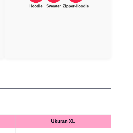
Hoodie
Sweater
Zipper-Hoodie
Ukuran XL