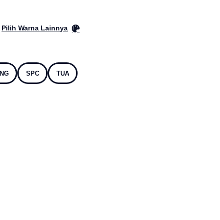
Pilih Warna Lainnya
NG
SPC
TUA