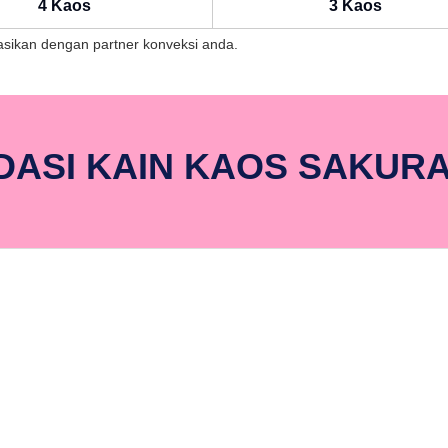
4 Kaos
3 Kaos
ltasikan dengan partner konveksi anda.
ASI KAIN KAOS SAKUR