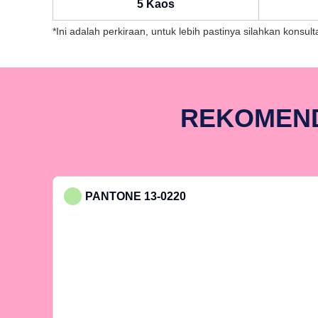
5 Kaos
*Ini adalah perkiraan, untuk lebih pastinya silahkan konsu
REKOMEND
PANTONE 13-0220