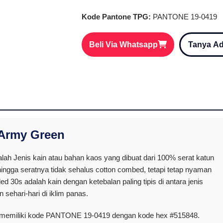
Kode Pantone TPG:
PANTONE 19-0419
Beli Via Whatsapp
Tanya A
 Army Green
ah Jenis kain atau bahan kaos yang dibuat dari 100% serat katun
hingga seratnya tidak sehalus cotton combed, tetapi tetap nyaman
d 30s adalah kain dengan ketebalan paling tipis di antara jenis
 sehari-hari di iklim panas.
i memiliki kode PANTONE 19-0419 dengan kode hex #515848.