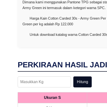
Dimana kami menggunakan Pantone TPG sebagai stan
Army Green ini termasuk dalam ketegori warna SPC.
Harga Kain Cotton Carded 30s - Army Green Per r
Green per kg adalah Rp 122.000
Untuk download katalog warna Cotton Carded 30s 
PERKIRAAN HASIL JAD
Hitung
Ukuran S