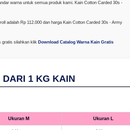
dar warna untuk semua produk kami. Kain Cotton Carded 30s -
oll adalah Rp 112.000 dan harga Kain Cotton Carded 30s - Army
gratis silahkan klik
Download Catalog Warna Kain Gratis
I DARI
1
KG KAIN
Ukuran M
Ukuran L