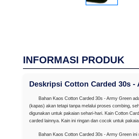
INFORMASI PRODUK
Deskripsi Cotton Carded 30s -
Bahan Kaos Cotton Carded 30s - Army Green adal
(kapas) akan tetapi tanpa melalui proses combing, se
digunakan untuk pakaian sehari-hari. Kain Cotton Carde
carded lainnya. Kain ini ringan dan cocok untuk pakaian
Bahan Kaos Cotton Carded 30s - Army Green in