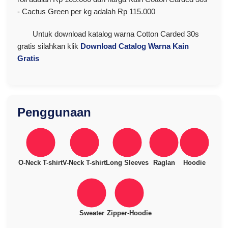
- Cactus Green per kg adalah Rp 115.000
Untuk download katalog warna Cotton Carded 30s
gratis silahkan klik
Download Catalog Warna Kain
Gratis
Penggunaan
O-Neck T-shirt
V-Neck T-shirt
Long Sleeves
Raglan
Hoodie
Sweater
Zipper-Hoodie