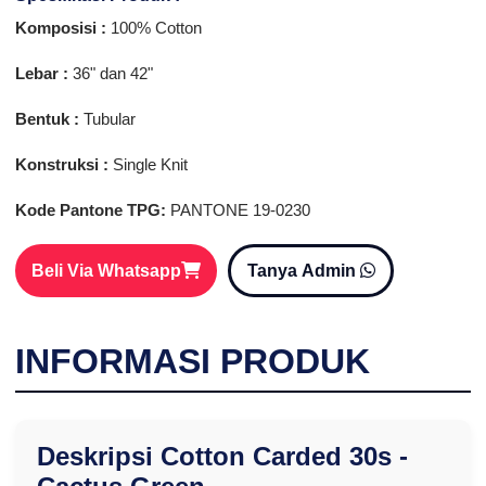
Komposisi :
100% Cotton
Lebar :
36" dan 42"
Bentuk :
Tubular
Konstruksi :
Single Knit
Kode Pantone TPG:
PANTONE 19-0230
Beli Via Whatsapp
Tanya Admin
INFORMASI PRODUK
Deskripsi Cotton Carded 30s -