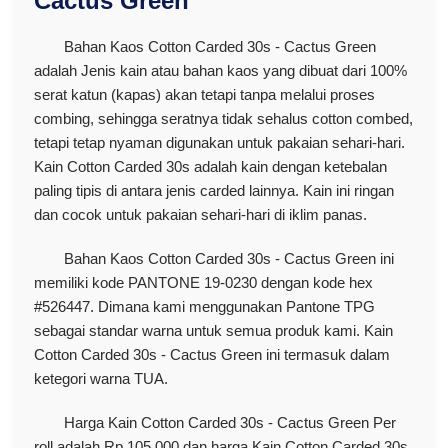
Cactus Green
Bahan Kaos Cotton Carded 30s - Cactus Green
adalah Jenis kain atau bahan kaos yang dibuat dari 100%
serat katun (kapas) akan tetapi tanpa melalui proses
combing, sehingga seratnya tidak sehalus cotton combed,
tetapi tetap nyaman digunakan untuk pakaian sehari-hari.
Kain Cotton Carded 30s adalah kain dengan ketebalan
paling tipis di antara jenis carded lainnya. Kain ini ringan
dan cocok untuk pakaian sehari-hari di iklim panas.
Bahan Kaos Cotton Carded 30s - Cactus Green ini
memiliki kode PANTONE 19-0230 dengan kode hex
#526447. Dimana kami menggunakan Pantone TPG
sebagai standar warna untuk semua produk kami. Kain
Cotton Carded 30s - Cactus Green ini termasuk dalam
ketegori warna TUA.
Harga Kain Cotton Carded 30s - Cactus Green Per
roll adalah Rp 105.000 dan harga Kain Cotton Carded 30s