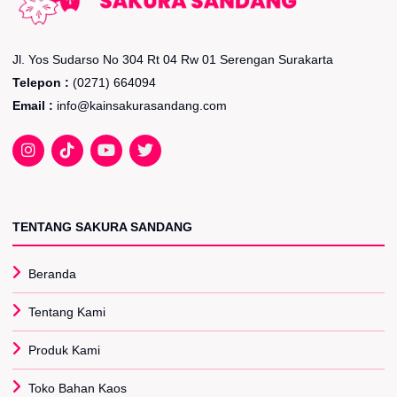
Jl. Yos Sudarso No 304 Rt 04 Rw 01 Serengan Surakarta
Telepon :
(0271) 664094
Email :
info@kainsakurasandang.com
TENTANG SAKURA SANDANG
Beranda
Tentang Kami
Produk Kami
Toko Bahan Kaos