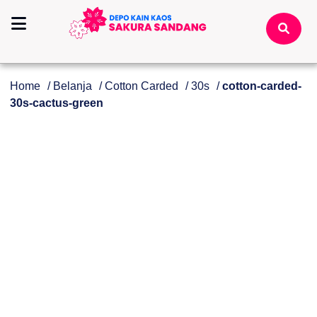
Home
/
Belanja
/
Cotton Carded
/
30s
/
cotton-carded-
30s-cactus-green