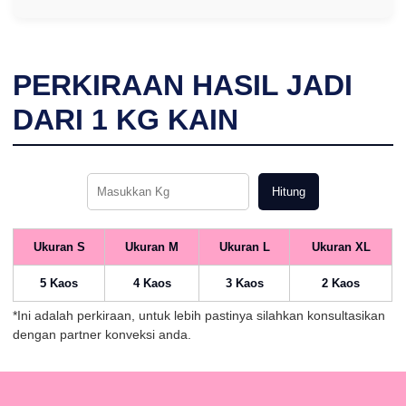
PERKIRAAN HASIL JADI
DARI
1
KG KAIN
Hitung
Ukuran S
Ukuran M
Ukuran L
Ukuran XL
5 Kaos
4 Kaos
3 Kaos
2 Kaos
*Ini adalah perkiraan, untuk lebih pastinya silahkan konsultasikan
dengan partner konveksi anda.