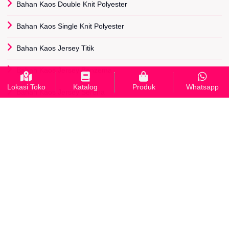
Bahan Kaos Double Knit Polyester
Bahan Kaos Single Knit Polyester
Bahan Kaos Jersey Titik
Bahan Kaos Jersey Benzema
Lokasi Toko
Katalog
Produk
Whatsapp
Bahan Kaos Jersey Serena
Bahan Kaos Diadora
Bahan Kaos Paragon
Bahan Kaos Adidas
Bahan Kaos Lotto
Bahan Kaos Scuba