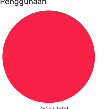
Penggunaan
O-Neck T-shirt