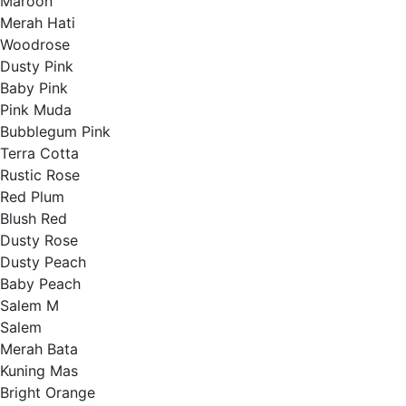
Maroon
Merah Hati
Woodrose
Dusty Pink
Baby Pink
Pink Muda
Bubblegum Pink
Terra Cotta
Rustic Rose
Red Plum
Blush Red
Dusty Rose
Dusty Peach
Baby Peach
Salem M
Salem
Merah Bata
Kuning Mas
Bright Orange