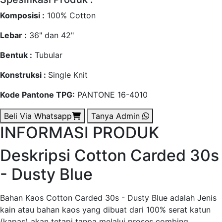
Komposisi :
100% Cotton
Lebar :
36" dan 42"
Bentuk :
Tubular
Konstruksi :
Single Knit
Kode Pantone TPG:
PANTONE 16-4010
Beli Via Whatsapp
Tanya Admin
INFORMASI PRODUK
Deskripsi Cotton Carded 30s
- Dusty Blue
Bahan Kaos Cotton Carded 30s - Dusty Blue adalah Jenis
kain atau bahan kaos yang dibuat dari 100% serat katun
(kapas) akan tetapi tanpa melalui proses combing,