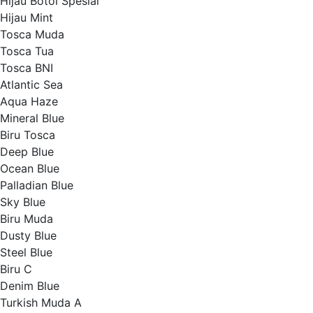
Hijau Botol Spesial
Hijau Mint
Tosca Muda
Tosca Tua
Tosca BNI
Atlantic Sea
Aqua Haze
Mineral Blue
Biru Tosca
Deep Blue
Ocean Blue
Palladian Blue
Sky Blue
Biru Muda
Dusty Blue
Steel Blue
Biru C
Denim Blue
Turkish Muda A