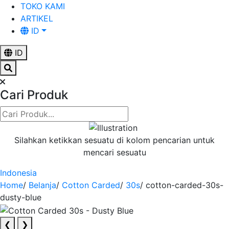
TOKO KAMI
ARTIKEL
ID
ID
Cari Produk
Silahkan ketikkan sesuatu di kolom pencarian untuk
mencari sesuatu
Indonesia
Home
/
Belanja
/
Cotton Carded
/
30s
/
cotton-carded-30s-
dusty-blue
❮
❯