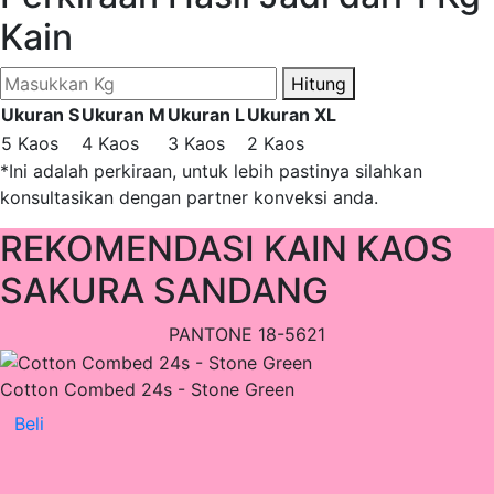
Kain
Hitung
Ukuran S
Ukuran M
Ukuran L
Ukuran XL
5 Kaos
4 Kaos
3 Kaos
2 Kaos
*Ini adalah perkiraan, untuk lebih pastinya silahkan
konsultasikan dengan partner konveksi anda.
REKOMENDASI KAIN KAOS
SAKURA SANDANG
PANTONE 18-5621
Cotton Combed 24s - Stone Green
Beli