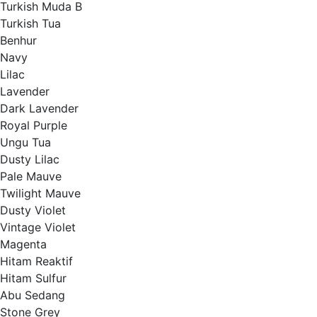
Turkish Muda B
Turkish Tua
Benhur
Navy
Lilac
Lavender
Dark Lavender
Royal Purple
Ungu Tua
Dusty Lilac
Pale Mauve
Twilight Mauve
Dusty Violet
Vintage Violet
Magenta
Hitam Reaktif
Hitam Sulfur
Abu Sedang
Stone Grey