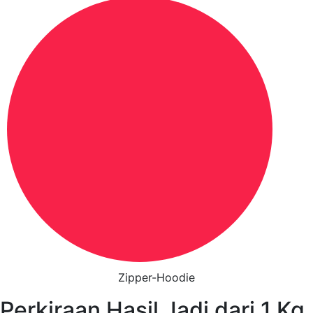
Zipper-Hoodie
Perkiraan Hasil Jadi dari
1
Kg