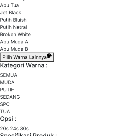
Abu Tua
Jet Black
Putih Bluish
Putih Netral
Broken White
Abu Muda A
Abu Muda B
Pilih Warna Lainnya
Kategori Warna :
SEMUA
MUDA
PUTIH
SEDANG
SPC
TUA
Opsi :
20s
24s
30s
Spesifikasi Produk :