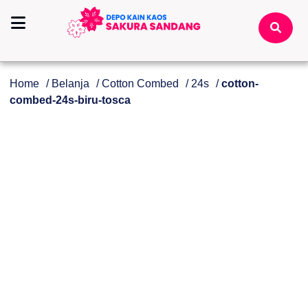
Home
/
Belanja
/
Cotton Combed
/
24s
/
cotton-
combed-24s-biru-tosca