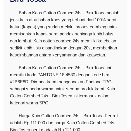
Bahan Kaos Cotton Combed 24s - Biru Tosca adalah
jenis kain atau bahan kaos yang terbuat dari 100% serat
katun (kapas) yang sudah melalui proses combing untuk
memisahkan kapas serat pendek sehingga lebih halus
dan lembut. Kain cotton combed 24s memiliki ketebalan
sedikit lebih tipis dibandingkan dengan 20s, memberikan
keseimbangan antara kenyamanan dan keawetan.
Bahan Kaos Cotton Combed 24s - Biru Tosca ini
memiliki kode PANTONE 18-4530 dengan kode hex
#2B6E8D. Dimana kami menggunakan Pantone TPG
sebagai standar warna untuk semua produk kami. Kain
Cotton Combed 24s - Biru Tosca ini termasuk dalam
ketegori warna SPC.
Harga Kain Cotton Combed 24s - Biru Tosca Per roll
adalah Rp 111.000 dan harga Kain Cotton Combed 24s -
Biru Tosca per kg adalah Rp 121.000