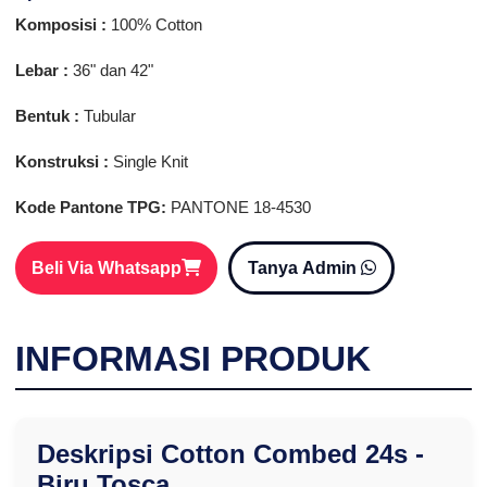
Komposisi :
100% Cotton
Lebar :
36" dan 42"
Bentuk :
Tubular
Konstruksi :
Single Knit
Kode Pantone TPG:
PANTONE 18-4530
Beli Via Whatsapp
Tanya Admin
INFORMASI PRODUK
Deskripsi Cotton Combed 24s -
Biru Tosca