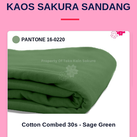
KAOS SAKURA SANDANG
PANTONE 16-0220
Cotton Combed 30s - Sage Green