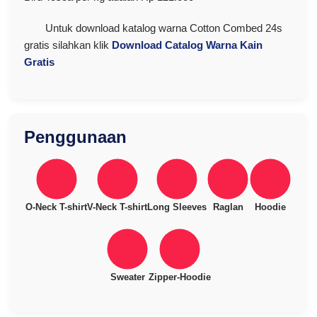
Untuk download katalog warna Cotton Combed 24s
gratis silahkan klik
Download Catalog Warna Kain
Gratis
Penggunaan
O-Neck T-shirt
V-Neck T-shirt
Long Sleeves
Raglan
Hoodie
Sweater
Zipper-Hoodie