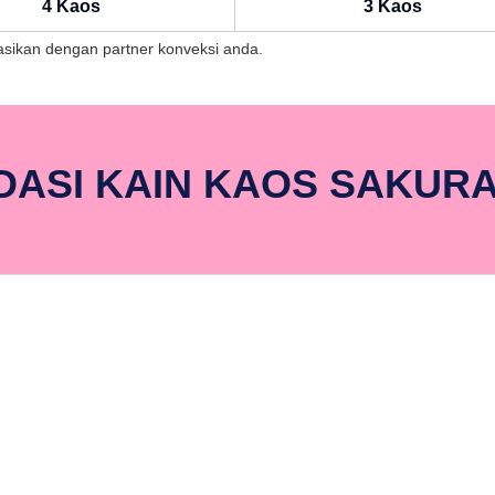
4 Kaos
3 Kaos
ltasikan dengan partner konveksi anda.
ASI KAIN KAOS SAKUR