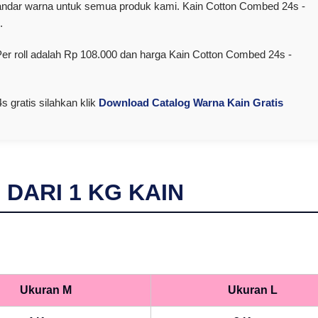
dar warna untuk semua produk kami. Kain Cotton Combed 24s -
.
r roll adalah Rp 108.000 dan harga Kain Cotton Combed 24s -
 gratis silahkan klik
Download Catalog Warna Kain Gratis
I DARI
1
KG KAIN
Ukuran M
Ukuran L