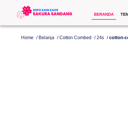
BERANDA
TE
Home
/
Belanja
/
Cotton Combed
/
24s
/
cotton-