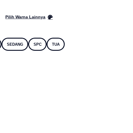
Pilih Warna Lainnya
SEDANG
SPC
TUA