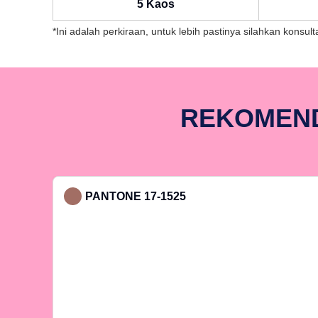
5 Kaos
*Ini adalah perkiraan, untuk lebih pastinya silahkan konsu
REKOMEND
PANTONE 17-1525