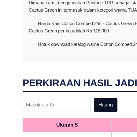
Dimana kami menggunakan Pantone TPG sebagai stan
Cactus Green ini termasuk dalam ketegori warna TUA
Harga Kain Cotton Combed 24s - Cactus Green Pe
Cactus Green per kg adalah Rp 118.000
Untuk download katalog warna Cotton Combed 24s
PERKIRAAN HASIL JAD
Hitung
Ukuran S