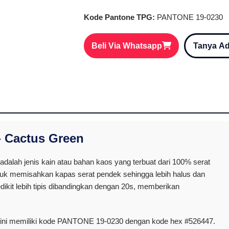
Kode Pantone TPG:
PANTONE 19-0230
Beli Via Whatsapp
Tanya A
- Cactus Green
alah jenis kain atau bahan kaos yang terbuat dari 100% serat
tuk memisahkan kapas serat pendek sehingga lebih halus dan
dikit lebih tipis dibandingkan dengan 20s, memberikan
ini memiliki kode PANTONE 19-0230 dengan kode hex #526447.