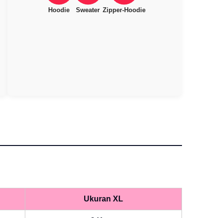
Hoodie
Sweater
Zipper-Hoodie
Ukuran XL