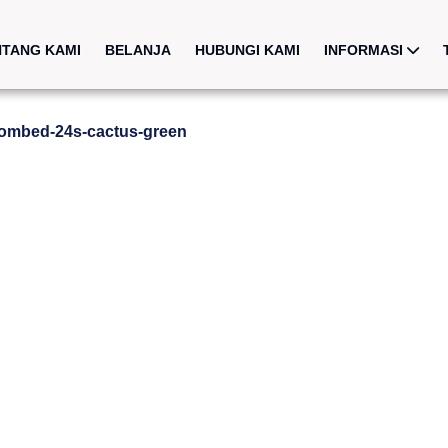
NTANG KAMI
BELANJA
HUBUNGI KAMI
INFORMASI
combed-24s-cactus-green