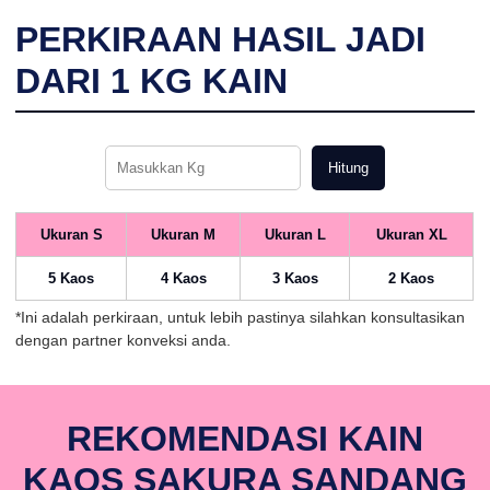
PERKIRAAN HASIL JADI
DARI
1
KG KAIN
Hitung
Ukuran S
Ukuran M
Ukuran L
Ukuran XL
5 Kaos
4 Kaos
3 Kaos
2 Kaos
*Ini adalah perkiraan, untuk lebih pastinya silahkan konsultasikan
dengan partner konveksi anda.
REKOMENDASI KAIN
KAOS SAKURA SANDANG