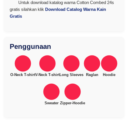
Untuk download katalog warna Cotton Combed 24s
gratis silahkan klik
Download Catalog Warna Kain
Gratis
Penggunaan
O-Neck T-shirt
V-Neck T-shirt
Long Sleeves
Raglan
Hoodie
Sweater
Zipper-Hoodie