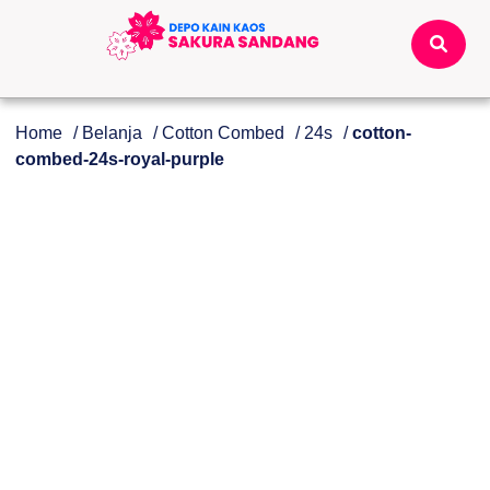
Home
/
Belanja
/
Cotton Combed
/
24s
/
cotton-
combed-24s-royal-purple