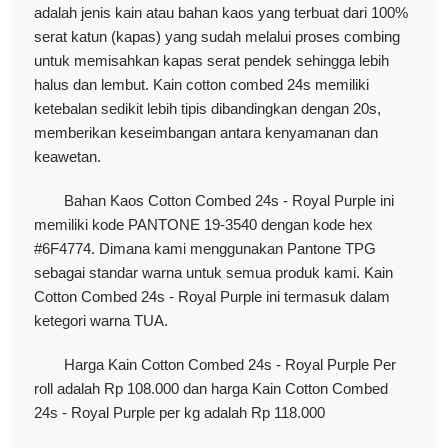
adalah jenis kain atau bahan kaos yang terbuat dari 100%
serat katun (kapas) yang sudah melalui proses combing
untuk memisahkan kapas serat pendek sehingga lebih
halus dan lembut. Kain cotton combed 24s memiliki
ketebalan sedikit lebih tipis dibandingkan dengan 20s,
memberikan keseimbangan antara kenyamanan dan
keawetan.
Bahan Kaos Cotton Combed 24s - Royal Purple ini
memiliki kode PANTONE 19-3540 dengan kode hex
#6F4774. Dimana kami menggunakan Pantone TPG
sebagai standar warna untuk semua produk kami. Kain
Cotton Combed 24s - Royal Purple ini termasuk dalam
ketegori warna TUA.
Harga Kain Cotton Combed 24s - Royal Purple Per
roll adalah Rp 108.000 dan harga Kain Cotton Combed
24s - Royal Purple per kg adalah Rp 118.000