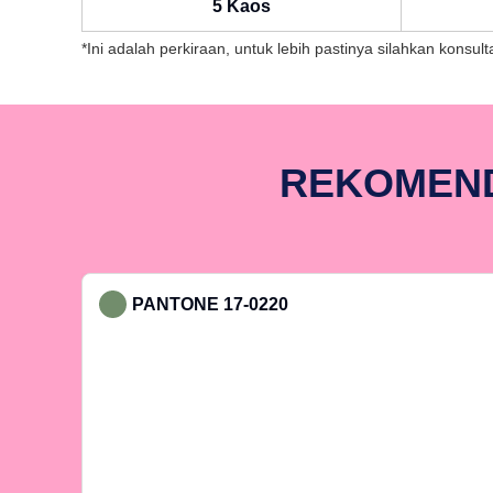
5 Kaos
*Ini adalah perkiraan, untuk lebih pastinya silahkan konsu
REKOMEND
PANTONE 17-0220