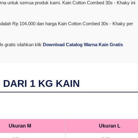
a untuk semua produk kami. Kain Cotton Combed 30s - Khaky ini
adalah Rp 104.000 dan harga Kain Cotton Combed 30s - Khaky per
 gratis silahkan klik
Download Catalog Warna Kain Gratis
I DARI
1
KG KAIN
Ukuran M
Ukuran L