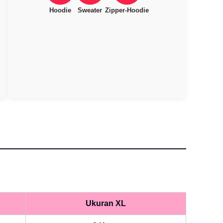
Hoodie
Sweater
Zipper-Hoodie
Ukuran XL