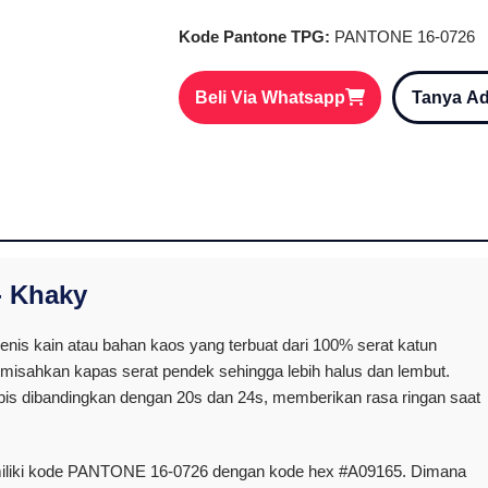
Kode Pantone TPG:
PANTONE 16-0726
Beli Via Whatsapp
Tanya A
- Khaky
nis kain atau bahan kaos yang terbuat dari 100% serat katun
misahkan kapas serat pendek sehingga lebih halus dan lembut.
tipis dibandingkan dengan 20s dan 24s, memberikan rasa ringan saat
miliki kode PANTONE 16-0726 dengan kode hex #A09165. Dimana