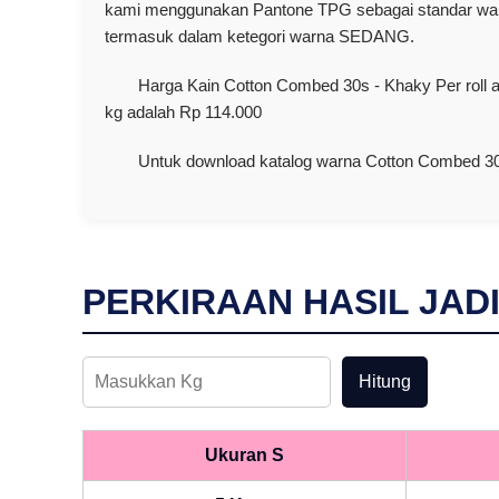
kami menggunakan Pantone TPG sebagai standar warn
termasuk dalam ketegori warna SEDANG.
Harga Kain Cotton Combed 30s - Khaky Per roll 
kg adalah Rp 114.000
Untuk download katalog warna Cotton Combed 30s
PERKIRAAN HASIL JAD
Hitung
Ukuran S