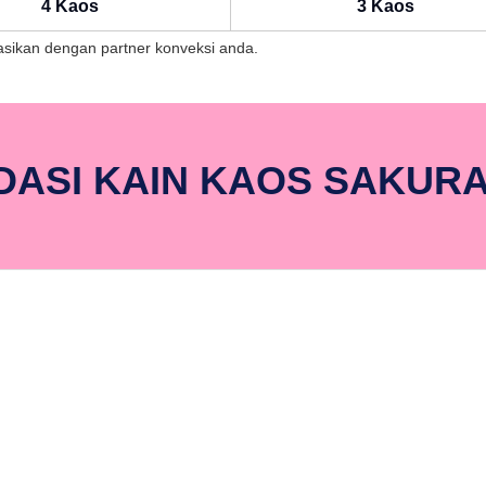
4 Kaos
3 Kaos
ltasikan dengan partner konveksi anda.
ASI KAIN KAOS SAKUR