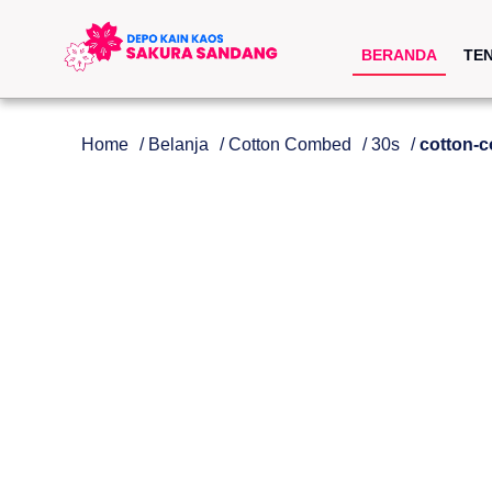
BERANDA
TE
Home
/
Belanja
/
Cotton Combed
/
30s
/
cotton-